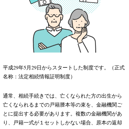
平成29年5月29日からスタートした制度です。（正式
名称：法定相続情報証明制度）
通常、相続手続きでは、亡くなられた方の出生から
亡くなられるまでの戸籍謄本等の束を、金融機関ご
とに提出する必要があります。複数の金融機関があ
り、戸籍一式が１セットしかない場合、原本の返却