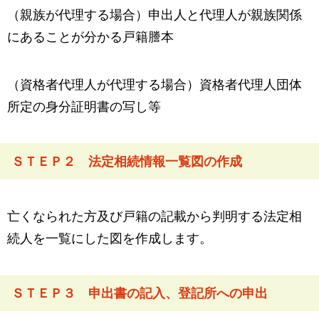
（親族が代理する場合）申出人と代理人が親族関係
にあることが分かる戸籍謄本
（資格者代理人が代理する場合）資格者代理人団体
所定の身分証明書の写し等
ＳＴＥＰ２ 法定相続情報一覧図の作成
亡くなられた方及び戸籍の記載から判明する法定相
続人を一覧にした図を作成します。
ＳＴＥＰ３ 申出書の記入、登記所への申出