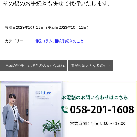
その後のお手続きも併せて代行いたします。
投稿日2023年10月11日
（更新日2023年10月11日）
カテゴリー
相続コラム
,
相続手続きのこと
« 相続が発生した場合の大まかな流れ
誰が相続人となるのか »
0