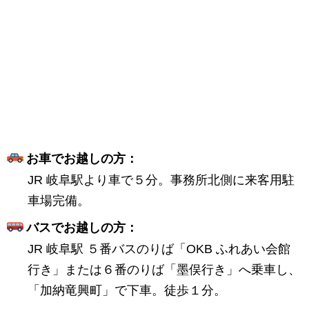
お車でお越しの方：
JR 岐阜駅より車で５分。事務所北側に来客用駐
車場完備。
バスでお越しの方：
JR 岐阜駅 ５番バスのりば「OKB ふれあい会館
行き」または６番のりば「墨俣行き」へ乗車し、
「加納竜興町」で下車。徒歩１分。