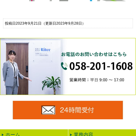
投稿日2023年9月21日
（更新日2023年9月28日）
0
24時
ホーム
業務内容