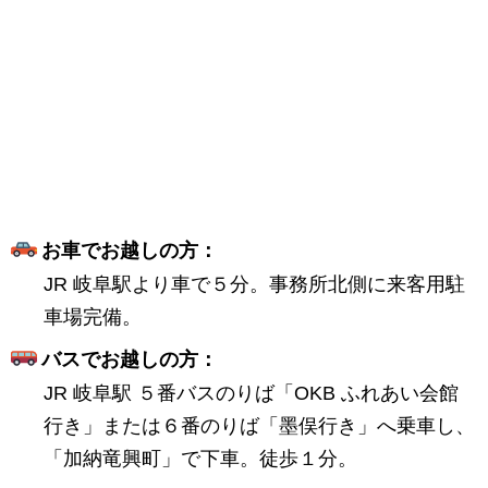
お車でお越しの方：
JR 岐阜駅より車で５分。事務所北側に来客用駐
車場完備。
バスでお越しの方：
JR 岐阜駅 ５番バスのりば「OKB ふれあい会館
行き」または６番のりば「墨俣行き」へ乗車し、
「加納竜興町」で下車。徒歩１分。