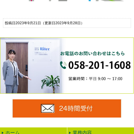
投稿日2023年9月21日
（更新日2023年9月28日）
0
24時
ホーム
業務内容