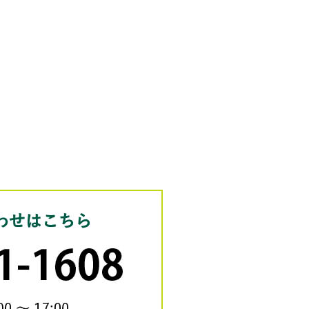
お電話のお問い合わせは
24時間受付
058-201-1608
営業時間：平日9:00～17:00