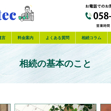
【岐阜】相続の専門家リテック
遺言
料金案内
よくある質問
相続コラム
相続の基本のこと