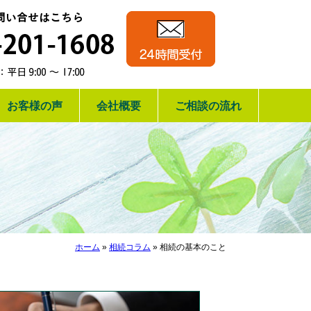
相続手続き・相
24時間受付
運営：行政書士
お電話でのお問い合
お客様の声
会社概要
ご相談の流れ
ホーム
»
相続コラム
»
相続の基本のこと