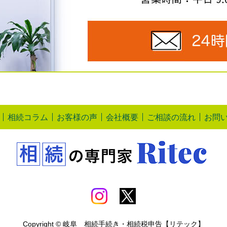
相続コラム
お客様の声
会社概要
ご相談の流れ
お問
Copyright © 岐阜 相続手続き・相続税申告【リテック】