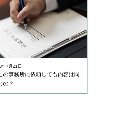
23年7月21日
この事務所に依頼しても内容は同
なの？