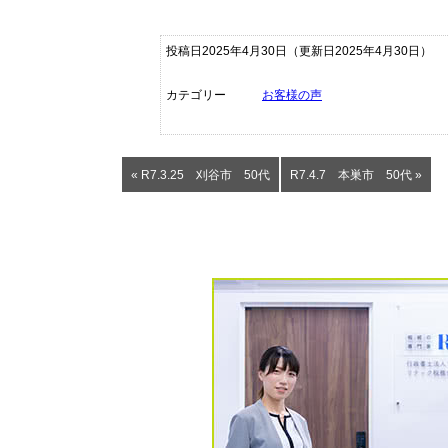
投稿日2025年4月30日
（更新日2025年4月30日）
カテゴリー
お客様の声
« R7.3.25 刈谷市 50代
R7.4.7 本巣市 50代 »