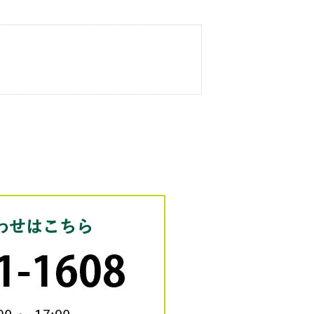
お電話のお問い合わせは
24時間受付
058-201-1608
営業時間：平日9:00～17:00