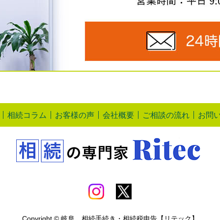
相続コラム
お客様の声
会社概要
ご相談の流れ
お問
Copyright © 岐阜 相続手続き・相続税申告【リテック】