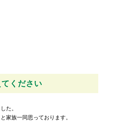
えてください
ました。
たと家族一同思っております。