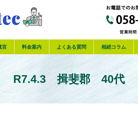
【岐阜】相続の専門家リテック
遺言
料金案内
よくある質問
相続コラム
R7.4.3 揖斐郡 40代