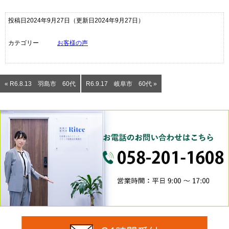
投稿日2024年9月27日
（更新日2024年9月27日）
カテゴリー
お客様の声
« R6.8.13 羽島市 60代
R6.9.17 岐阜市 60代 »
0