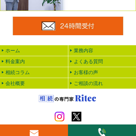
24時
ホーム
業務内容
料金案内
よくある質問
相続コラム
お客様の声
会社概要
ご相談の流れ
Copyright © 岐阜 相続手続き・相続税申告【リテック】