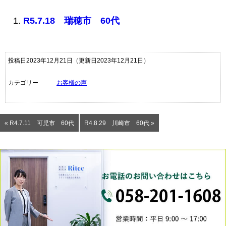
R5.7.18 瑞穂市 60代
投稿日2023年12月21日
（更新日2023年12月21日）
カテゴリー
お客様の声
« R4.7.11 可児市 60代
R4.8.29 川崎市 60代 »
0