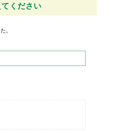
えてください
した。