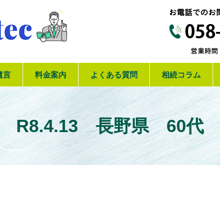
【岐阜】相続の専門家リテック
遺言
料金案内
よくある質問
相続コラム
R8.4.13 長野県 60代