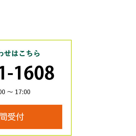
お電話のお問い合わせは
24時間受付
058-201-1608
営業時間：平日9:00～17:00