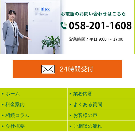
0
24時
ホーム
業務内容
料金案内
よくある質問
相続コラム
お客様の声
会社概要
ご相談の流れ