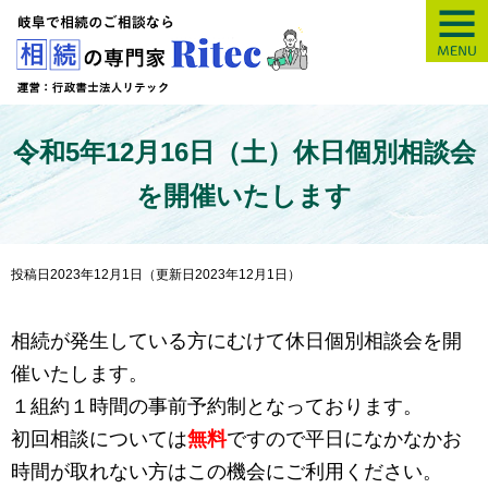
【岐阜】相続の専
令和5年12月16日（土）休日個別相談会
を開催いたします
投稿日2023年12月1日
（更新日2023年12月1日）
相続が発生している方にむけて休日個別相談会を開
催いたします。
１組約１時間の事前予約制となっております。
初回相談については
無料
ですので平日になかなかお
時間が取れない方はこの機会にご利用ください。