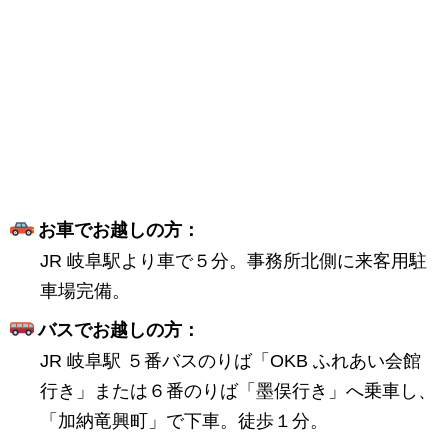
お車でお越しの方：
JR 岐阜駅より車で５分。事務所北側に来客用駐
車場完備。
バスでお越しの方：
JR 岐阜駅 ５番バスのりば「OKB ふれあい会館
行き」または６番のりば「墨俣行き」へ乗車し、
「加納竜興町」で下車。徒歩１分。