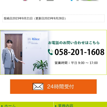
投稿日2023年9月21日
（更新日2023年9月28日）
0
24時
ホーム
業務内容