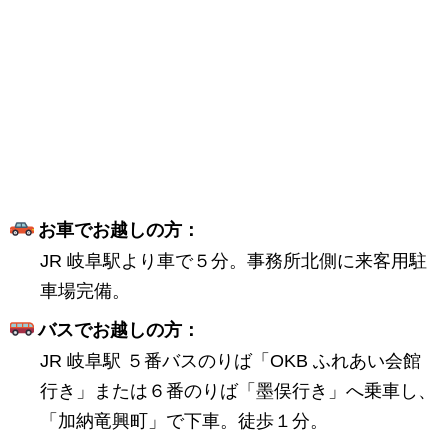
お車でお越しの方：
JR 岐阜駅より車で５分。事務所北側に来客用駐
車場完備。
バスでお越しの方：
JR 岐阜駅 ５番バスのりば「OKB ふれあい会館
行き」または６番のりば「墨俣行き」へ乗車し、
「加納竜興町」で下車。徒歩１分。