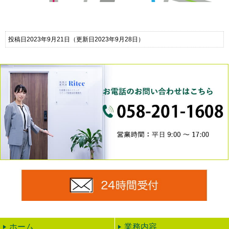
投稿日2023年9月21日
（更新日2023年9月28日）
0
24時
ホーム
業務内容